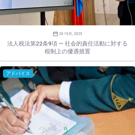
20 10月, 2025
法人税法第22条9項 — 社会的責任活動に対する
税制上の優遇措置
アドバイス