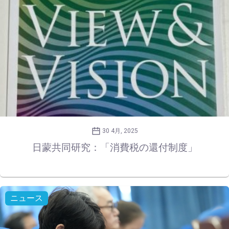
30 4月, 2025
日蒙共同研究：「消費税の還付制度」
ニュース