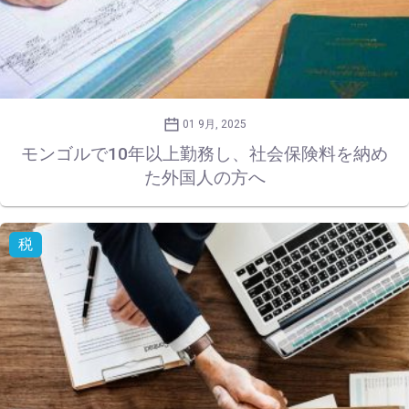
01 9月, 2025
モンゴルで10年以上勤務し、社会保険料を納め
た外国人の方へ
税