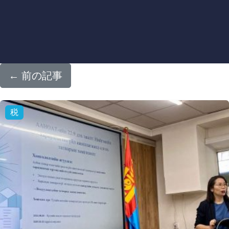
←
前の記事
税