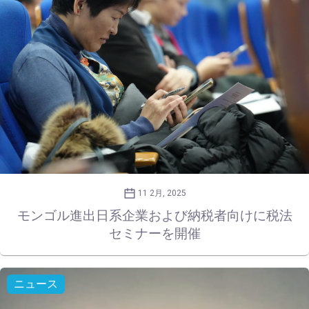
11 2月, 2025
モンゴル進出日系企業および納税者向けに税法
セミナーを開催
ニュース