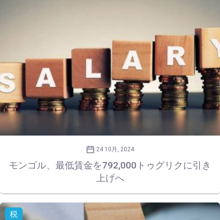
24 10月, 2024
モンゴル、最低賃金を792,000トゥグリクに引き
上げへ
税