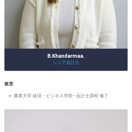
B.Khandarmaa.
シニア会計士
教育:
農業大学 経済・ビジネス学部– 会計士課程 修了