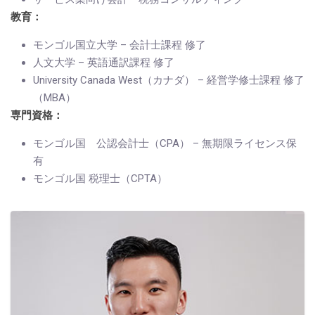
教育：
モンゴル国立大学 – 会計士課程 修了
人文大学 – 英語通訳課程 修了
University Canada West（カナダ） – 経営学修士課程 修了
（MBA）
専門資格：
モンゴル国 公認会計士（CPA） – 無期限ライセンス保
有
モンゴル国 税理士（CPTA）