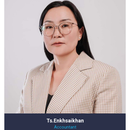
Ts.Enkhsaikhan
Accountant