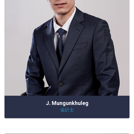
J. Mungunkhuleg
会計士