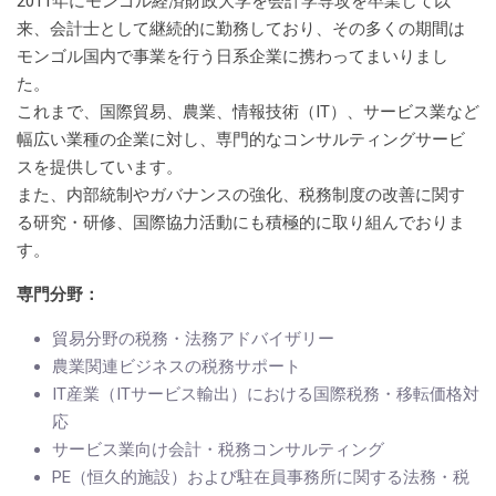
2011年にモンゴル経済財政大学を会計学専攻を卒業して以
来、会計士として継続的に勤務しており、その多くの期間は
モンゴル国内で事業を行う日系企業に携わってまいりまし
た。
これまで、国際貿易、農業、情報技術（IT）、サービス業など
幅広い業種の企業に対し、専門的なコンサルティングサービ
スを提供しています。
また、内部統制やガバナンスの強化、税務制度の改善に関す
る研究・研修、国際協力活動にも積極的に取り組んでおりま
す。
専門分野：
貿易分野の税務・法務アドバイザリー
農業関連ビジネスの税務サポート
IT産業（ITサービス輸出）における国際税務・移転価格対
応
サービス業向け会計・税務コンサルティング
PE（恒久的施設）および駐在員事務所に関する法務・税