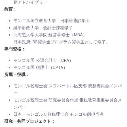
務アドバイザリー
教育：
モンゴル国立教育大学 日本語通訳学士
経済財政大学 会計士課程修了
北海道大学大学院 経営学修士（MBA）
日本政府JDS奨学金プログラム奨学生として修了。
専門資格：
モンゴル国 公認会計士（CPA）
モンゴル国 税理士（CPTA）
所属・役職：
モンゴル税理士会 スフバートル区支部 調整委員会メンバ
ー
モンゴル税理士会 研究委員会付属 租税教育推進委員会メ
ンバー
日本・モンゴル友好税理士会 モンゴル側担当者
研究・共同プロジェクト：