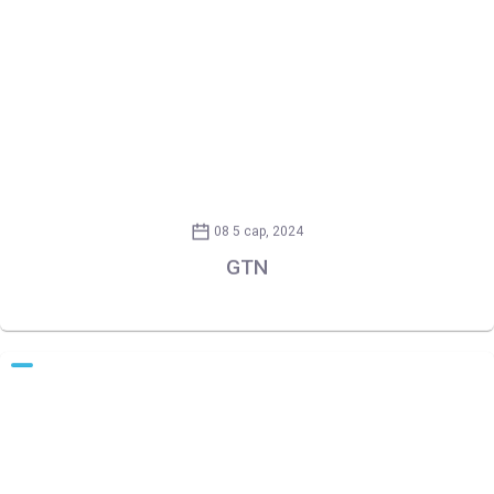
08 5 сар, 2024
GTN