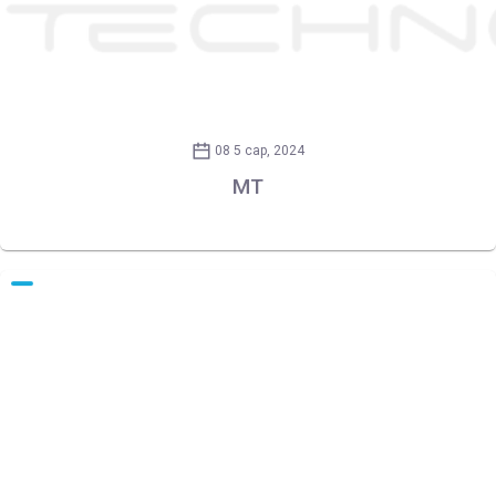
08 5 сар, 2024
MT