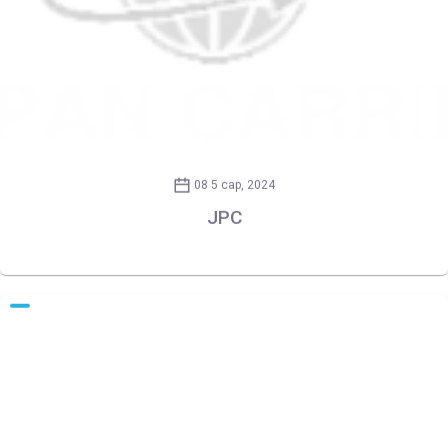
08 5 сар, 2024
JPC