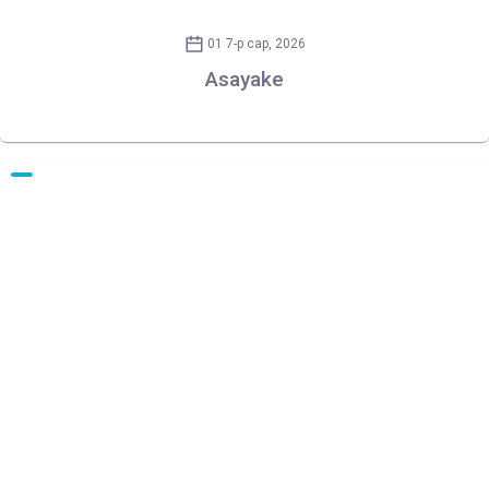
01 7-р сар, 2026
Asayake