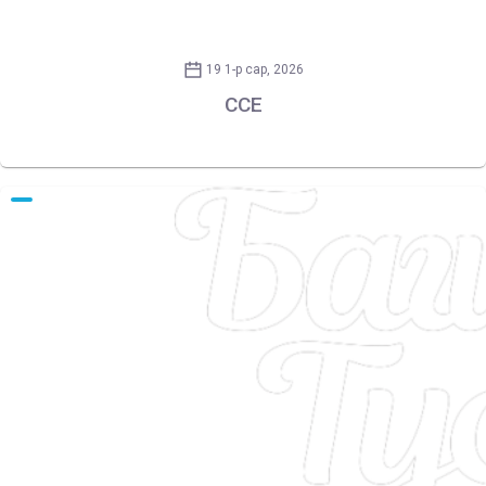
19 1-р сар, 2026
CCE