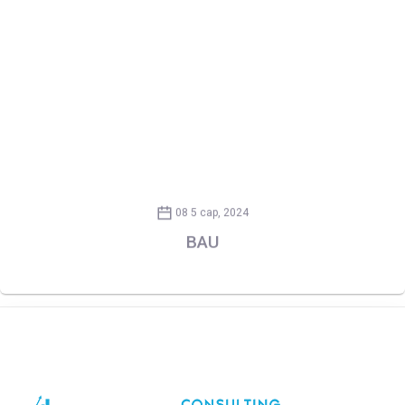
08 5 сар, 2024
BAU