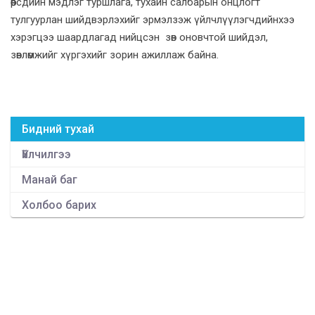
өөрсдийн мэдлэг туршлага, тухайн салбарын онцлогт
тулгуурлан шийдвэрлэхийг эрмэлзэж үйлчлүүлэгчдийнхээ
хэрэгцээ шаардлагад нийцсэн зөв оновчтой шийдэл,
зөвлөмжийг хүргэхийг зорин ажиллаж байна.
Бидний тухай
Үйлчилгээ
Манай баг
Холбоо барих