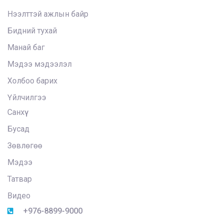
Нээлттэй ажлын байр
Бидний тухай
Манай баг
Мэдээ мэдээлэл
Холбоо барих
Үйлчилгээ
Санхүү
Бусад
Зөвлөгөө
Мэдээ
Татвар
Видео
+976-8899-9000