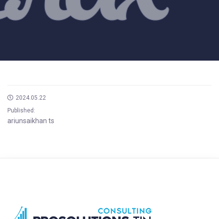
2024.05.22
Published:
ariunsaikhan ts